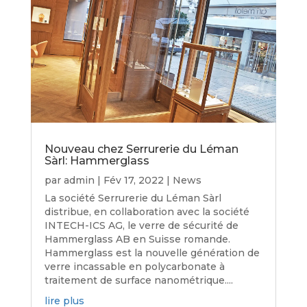
Nouveau chez Serrurerie du Léman
Sàrl: Hammerglass
par
admin
|
Fév 17, 2022
|
News
La société Serrurerie du Léman Sàrl
distribue, en collaboration avec la société
INTECH-ICS AG, le verre de sécurité de
Hammerglass AB en Suisse romande.
Hammerglass est la nouvelle génération de
verre incassable en polycarbonate à
traitement de surface nanométrique....
lire plus