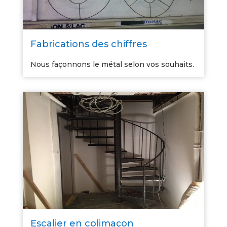
Fabrications des chiffres
Nous façonnons le métal selon vos souhaits.
Escalier en colimaçon