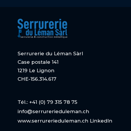
Serrurerie du Léman Sàrl
Case postale 141
1219 Le Lignon
CHE-156.314.617
Tél.: +41 (0) 79 315 78 75
info@serrurerieduleman.ch
www.serrurerieduleman.ch
LinkedIn