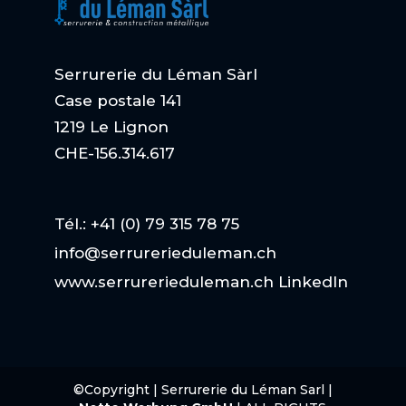
Serrurerie du Léman Sàrl
Case postale 141
1219 Le Lignon
CHE-156.314.617
Tél.: +41 (0) 79 315 78 75
info@serrurerieduleman.ch
www.serrurerieduleman.ch
LinkedIn
©
Copyright | Serrurerie du Léman Sarl |