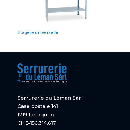
Étagère universelle
Serrurerie du Léman Sàrl
Case postale 141
1219 Le Lignon
CHE-156.314.617