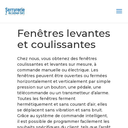
Accueil
/ Fenêtres levantes et coulissantes
Fenêtres levantes
et coulissantes
Chez nous, vous obtenez des fenêtres
coulissantes et levantes sur mesure, à
commande manuelle ou électrique. Les
fenêtres peuvent être ouvertes ou fermées
horizontalement et verticalement par simple
pression sur un bouton, une pédale, une
télécommande ou un transmetteur d’alarme.
Toutes les fenêtres ferment
hermétiquement et sans courant d’air, elles
se déplacent sans vibration et sans bruit.
Grâce au système de commande intelligent,
il est possible de programmer facilement les
souhaits spécifiques du client, tels que l’arrêt