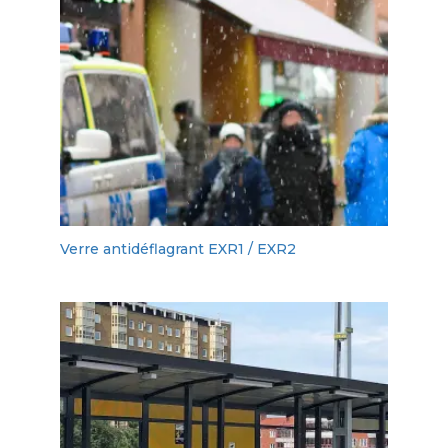
Verre antidéflagrant EXR1 / EXR2