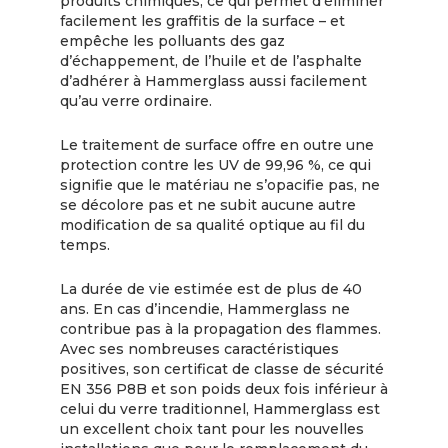
produits chimiques, ce qui permet d’éliminer
facilement les graffitis de la surface – et
empêche les polluants des gaz
d’échappement, de l’huile et de l’asphalte
d’adhérer à Hammerglass aussi facilement
qu’au verre ordinaire.
Le traitement de surface offre en outre une
protection contre les UV de 99,96 %, ce qui
signifie que le matériau ne s’opacifie pas, ne
se décolore pas et ne subit aucune autre
modification de sa qualité optique au fil du
temps.
La durée de vie estimée est de plus de 40
ans. En cas d’incendie, Hammerglass ne
contribue pas à la propagation des flammes.
Avec ses nombreuses caractéristiques
positives, son certificat de classe de sécurité
EN 356 P8B et son poids deux fois inférieur à
celui du verre traditionnel, Hammerglass est
un excellent choix tant pour les nouvelles