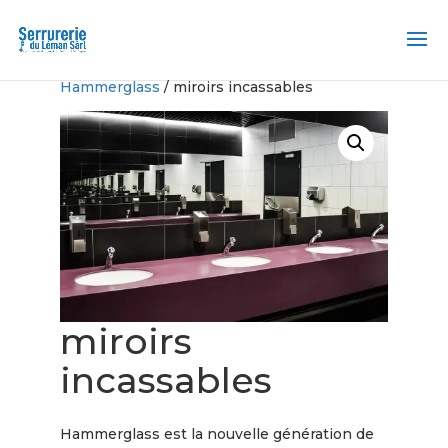
Accueil
/
Verre de sécurité de
Hammerglass
/ miroirs incassables
miroirs
incassables
Hammerglass est la nouvelle génération de