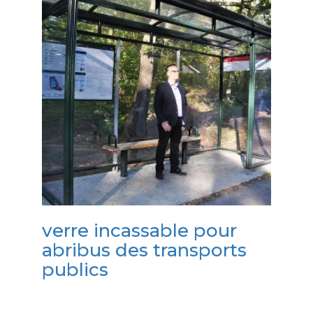
verre incassable pour
abribus des transports
publics