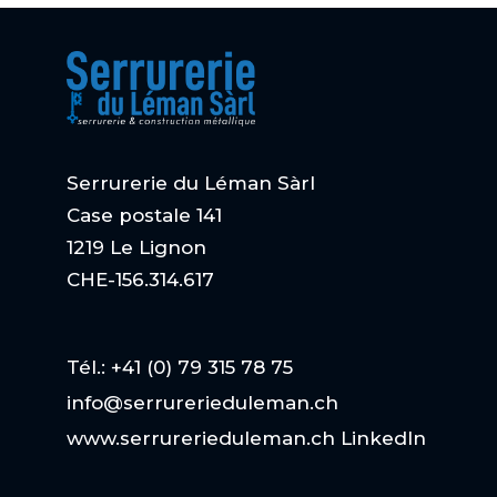
Serrurerie du Léman Sàrl
Case postale 141
1219 Le Lignon
CHE-156.314.617
Tél.: +41 (0) 79 315 78 75
info@serrurerieduleman.ch
www.serrurerieduleman.ch
LinkedIn