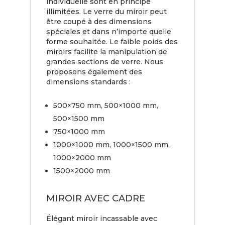
individuelle sont en principe
illimitées. Le verre du miroir peut
être coupé à des dimensions
spéciales et dans n’importe quelle
forme souhaitée. Le faible poids des
miroirs facilite la manipulation de
grandes sections de verre. Nous
proposons également des
dimensions standards :
500×750 mm, 500×1000 mm,
500×1500 mm
750×1000 mm
1000×1000 mm, 1000×1500 mm,
1000×2000 mm
1500×2000 mm
MIROIR AVEC CADRE
Élégant miroir incassable avec