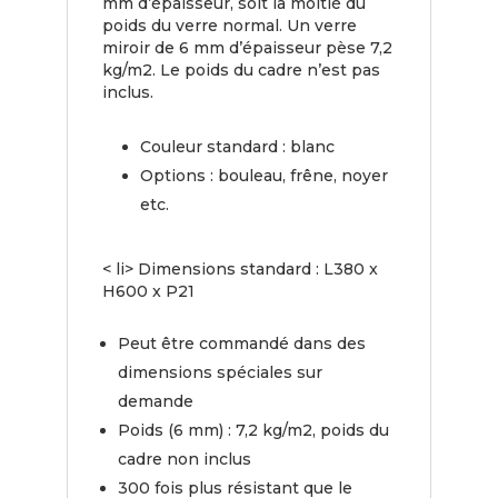
mm d’épaisseur, soit la moitié du
poids du verre normal. Un verre
miroir de 6 mm d’épaisseur pèse 7,2
kg/m2. Le poids du cadre n’est pas
inclus.
Couleur standard : blanc
Options : bouleau, frêne, noyer
etc.
< li> Dimensions standard : L380 x
H600 x P21
Peut être commandé dans des
dimensions spéciales sur
demande
Poids (6 mm) : 7,2 kg/m2, poids du
cadre non inclus
300 fois plus résistant que le