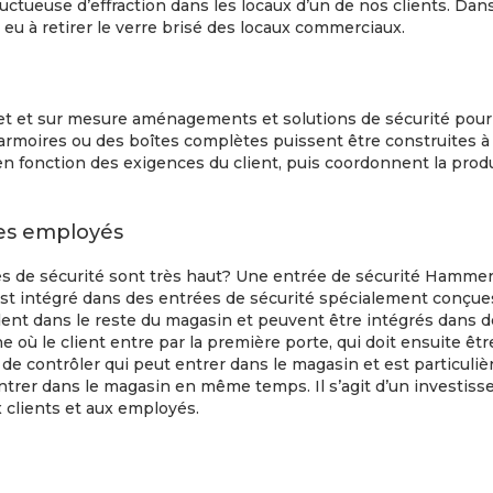
uctueuse d’effraction dans les locaux d’un de nos clients. Dans 
s eu à retirer le verre brisé des locaux commerciaux.
 et sur mesure aménagements et solutions de sécurité pour s
es armoires ou des boîtes complètes puissent être construites à
en fonction des exigences du client, puis coordonnent la prod
 les employés
ces de sécurité sont très haut? Une entrée de sécurité Hamme
 intégré dans des entrées de sécurité spécialement conçues à
ondent dans le reste du magasin et peuvent être intégrés dans d
e où le client entre par la première porte, qui doit ensuite êt
de contrôler qui peut entrer dans le magasin et est particulière
trer dans le magasin en même temps. Il s’agit d’un investi
ux clients et aux employés.