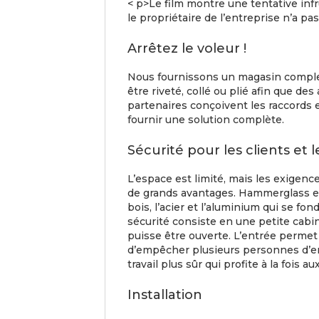
< p>Le film montre une tentative infr
le propriétaire de l’entreprise n’a pa
Arrêtez le voleur !
Nous fournissons un magasin complet
être riveté, collé ou plié afin que d
partenaires conçoivent les raccords 
fournir une solution complète.
Sécurité pour les clients et
L’espace est limité, mais les exigen
de grands avantages. Hammerglass est
bois, l’acier et l’aluminium qui se f
sécurité consiste en une petite cabin
puisse être ouverte. L’entrée permet 
d’empêcher plusieurs personnes d’en
travail plus sûr qui profite à la fois a
Installation