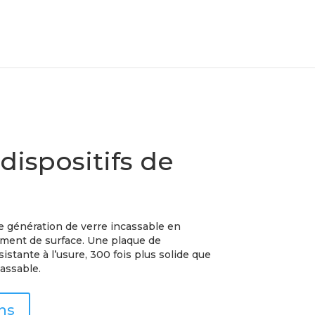
dispositifs de
e génération de verre incassable en
ement de surface. Une plaque de
istante à l’usure, 300 fois plus solide que
assable.
ns