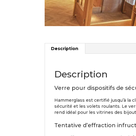
Description
Description
Verre pour dispositifs de séc
Hammerglass est certifié jusqu’à la c
sécurité et les volets roulants. Le ve
rend idéal pour les vitrines des bijout
Tentative d’effraction infru