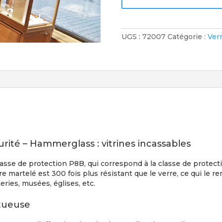
UGS :
72007
Catégorie :
Ver
urité – Hammerglass : vitrines incassables
lasse de protection P8B, qui correspond à la classe de protectio
rre martelé est 300 fois plus résistant que le verre, ce qui le 
eries, musées, églises, etc.
ctueuse