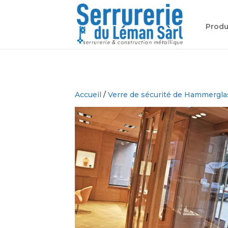
Produ
Accueil
/
Verre de sécurité de Hammergla