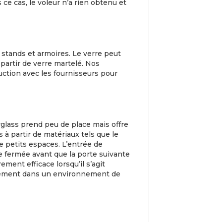
ce cas, le voleur n’a rien obtenu et
tands et armoires. Le verre peut
 partir de verre martelé. Nos
uction avec les fournisseurs pour
rglass prend peu de place mais offre
 partir de matériaux tels que le
e petits espaces. L’entrée de
re fermée avant que la porte suivante
ment efficace lorsqu’il s’agit
ssement dans un environnement de