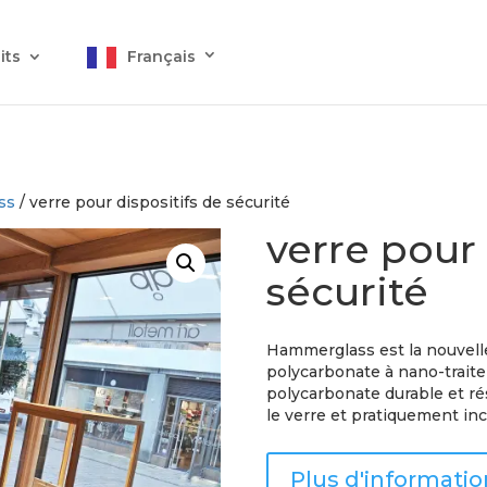
its
Français
ss
/ verre pour dispositifs de sécurité
verre pour 
sécurité
Hammerglass est la nouvell
polycarbonate à nano-trait
polycarbonate durable et rés
le verre et pratiquement inc
Plus d'informatio