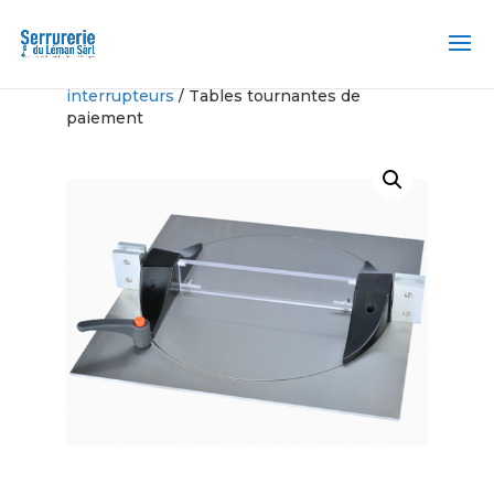
Accueil
/
Systèmes de passage des
interrupteurs
/ Tables tournantes de
paiement