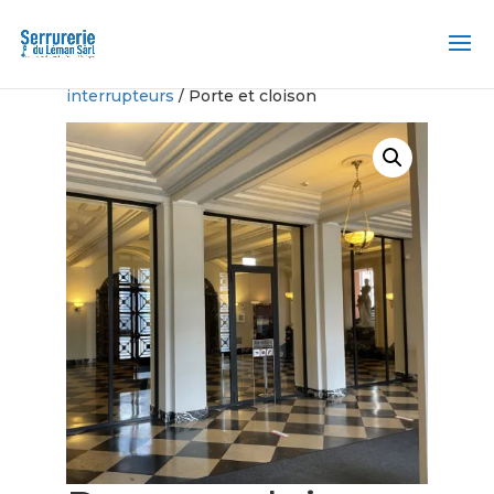
Accueil
/
Systèmes de passage des
interrupteurs
/ Porte et cloison