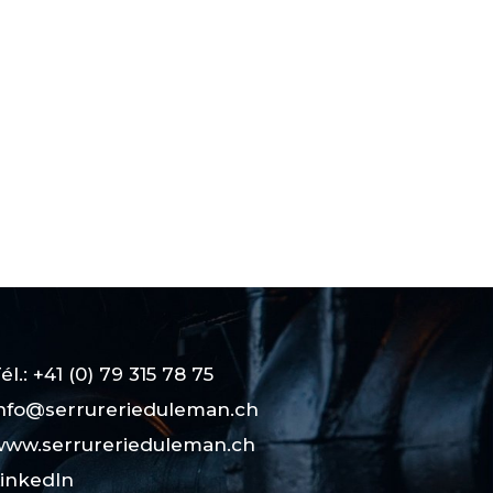
él.: +41 (0) 79 315 78 75
nfo@serrurerieduleman.ch
ww.serrurerieduleman.ch
inkedIn