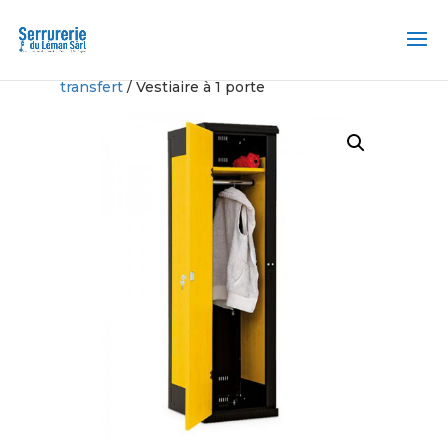
Accueil
/
Casier et Station de
transfert
/ Vestiaire à 1 porte