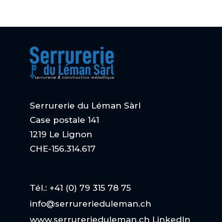
Serrurerie du Léman Sàrl
Case postale 141
1219 Le Lignon
CHE-156.314.617
Tél.: +41 (0) 79 315 78 75
info@serrurerieduleman.ch
www.serrurerieduleman.ch
LinkedIn