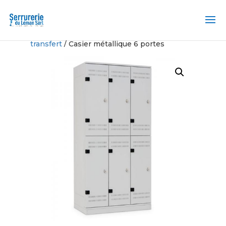
Accueil
/
Casier et Station de
transfert
/ Casier métallique 6 portes