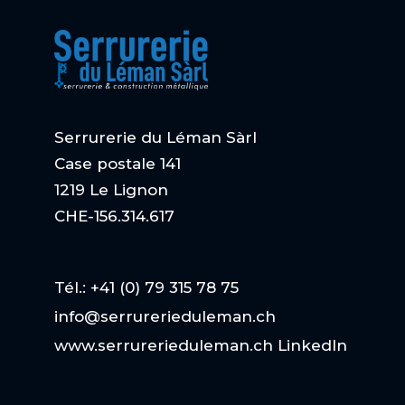
Serrurerie du Léman Sàrl
Case postale 141
1219 Le Lignon
CHE-156.314.617
Tél.: +41 (0) 79 315 78 75
info@serrurerieduleman.ch
www.serrurerieduleman.ch
LinkedIn