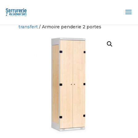
Accueil
/
Casier et Station de
transfert
/ Armoire penderie 2 portes