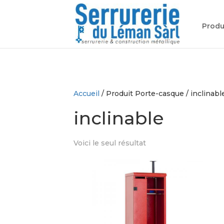
Produ
Accueil
/ Produit Porte-casque / inclinabl
inclinable
Voici le seul résultat