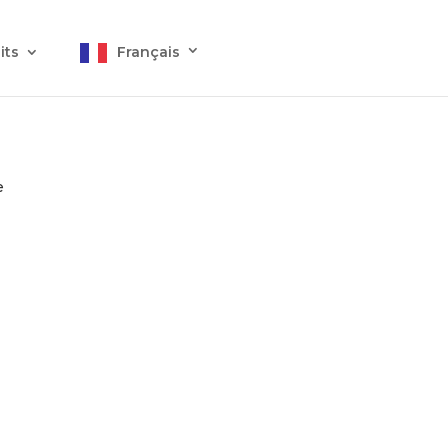
its
Français
e