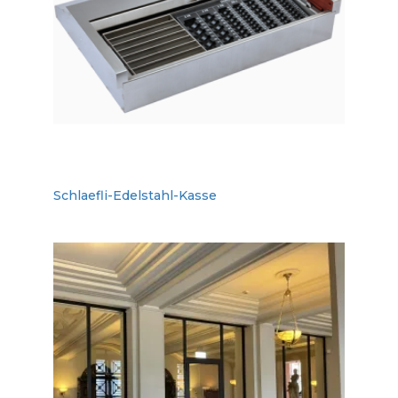
Schlaefli-Edelstahl-Kasse