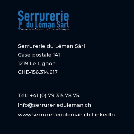
Serrurerie du Léman Sàrl
Case postale 141
1219 Le Lignon
CHE-156.314.617
Tel.: +41 (0) 79 315 78 75.
info@serrurerieduleman.ch
www.serrurerieduleman.ch
LinkedIn