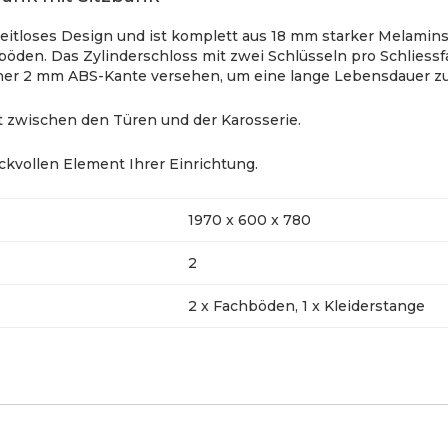
zeitloses Design und ist komplett aus 18 mm starker Melamins
böden. Das Zylinderschloss mit zwei Schlüsseln pro Schliessf
einer 2 mm ABS-Kante versehen, um eine lange Lebensdauer z
lt zwischen den Türen und der Karosserie.
kvollen Element Ihrer Einrichtung.
1970 x 600 x 780
2
2 x Fachböden, 1 x Kleiderstange