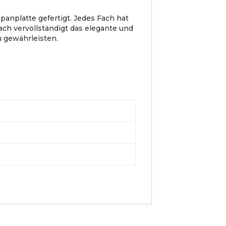
panplatte gefertigt. Jedes Fach hat
ach vervollständigt das elegante und
u gewährleisten.