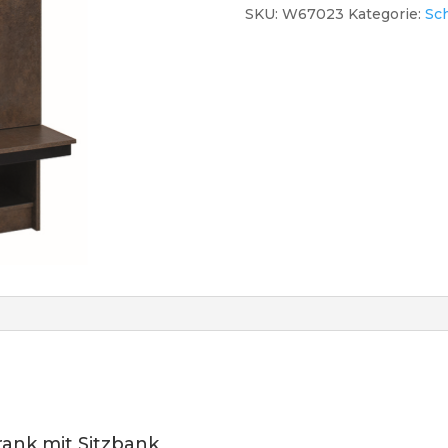
SKU:
W67023
Kategorie:
Sc
ank mit Sitzbank