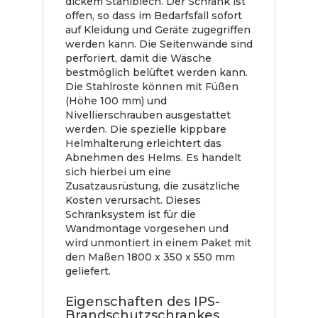
dickem Stahlblech. Der Schrank ist
offen, so dass im Bedarfsfall sofort
auf Kleidung und Geräte zugegriffen
werden kann. Die Seitenwände sind
perforiert, damit die Wäsche
bestmöglich belüftet werden kann.
Die Stahlroste können mit Füßen
(Höhe 100 mm) und
Nivellierschrauben ausgestattet
werden. Die spezielle kippbare
Helmhalterung erleichtert das
Abnehmen des Helms. Es handelt
sich hierbei um eine
Zusatzausrüstung, die zusätzliche
Kosten verursacht. Dieses
Schranksystem ist für die
Wandmontage vorgesehen und
wird unmontiert in einem Paket mit
den Maßen 1800 x 350 x 550 mm
geliefert.
Eigenschaften des IPS-
Brandschutzschrankes