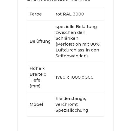
Farbe
rot RAL 3000
spezielle Belüftung
zwischen den
Schränken
Belüftung
(Perforation mit 80%
Luftdurchlass in den
Seitenwänden)
Höhe x
Breite x
1780 x 1000 x 500
Tiefe
(mm)
Kleiderstange,
Möbel
verchromt,
Speziallochung