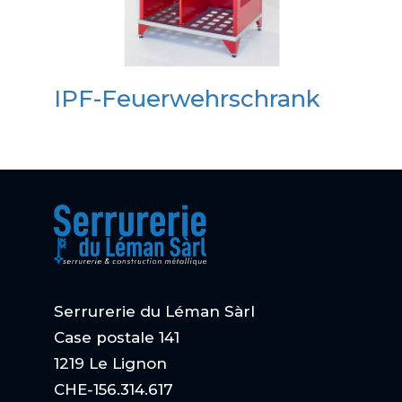
IPF-Feuerwehrschrank
Serrurerie du Léman Sàrl
Case postale 141
1219 Le Lignon
CHE-156.314.617