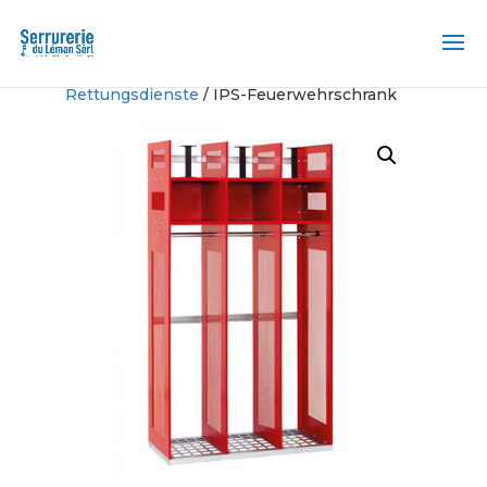
Home
/
Spezialschränke für Feuerwehr und
Rettungsdienste
/ IPS-Feuerwehrschrank